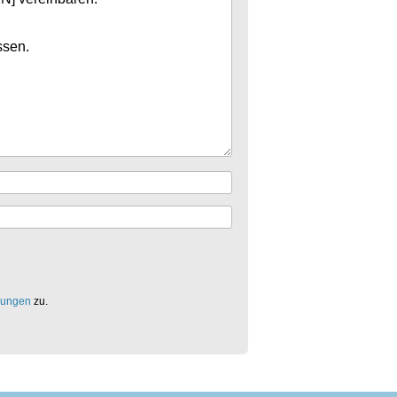
mungen
zu.