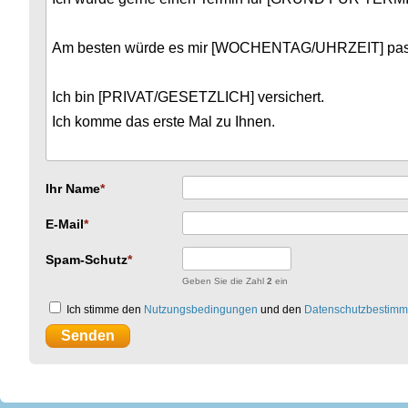
Ihr Name
E-Mail
Spam-Schutz
Geben Sie die Zahl
2
ein
Ich stimme den
Nutzungsbedingungen
und den
Datenschutzbestim