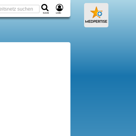
Suche
Login