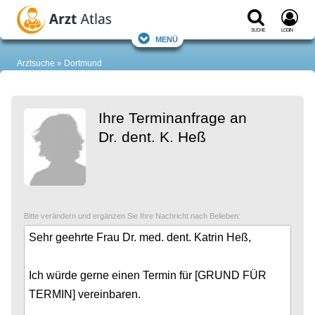
Suche
Login
Menü
Arztsuche
Dortmund
Ihre Terminanfrage an
Dr. dent. K. Heß
Bitte verändern und ergänzen Sie Ihre Nachricht nach Belieben: