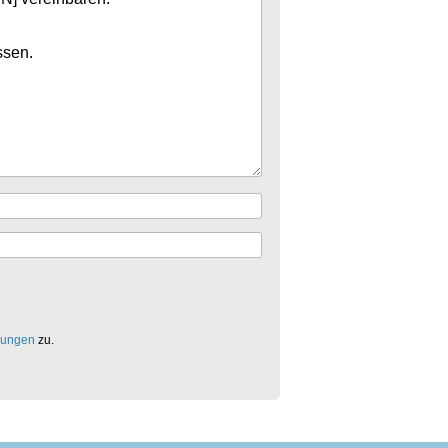
mungen
zu.