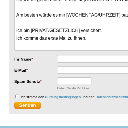
Ihr Name
E-Mail
Spam-Schutz
Geben Sie die Zahl
2
ein
Ich stimme den
Nutzungsbedingungen
und den
Datenschutzbestim