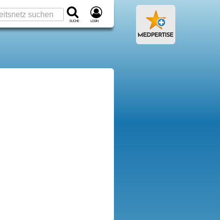
Suche
Login