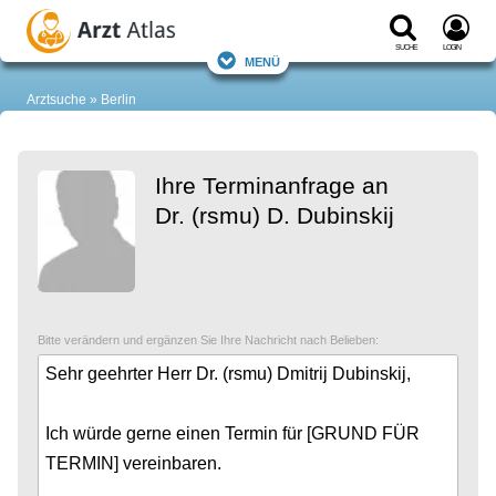
Suche
Login
Menü
Arztsuche
Berlin
Ihre Terminanfrage an
Dr. (rsmu) D. Dubinskij
Bitte verändern und ergänzen Sie Ihre Nachricht nach Belieben: