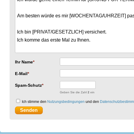
Ihr Name
E-Mail
Spam-Schutz
Geben Sie die Zahl
2
ein
Ich stimme den
Nutzungsbedingungen
und den
Datenschutzbestim