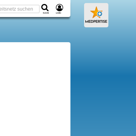
Suche
Login