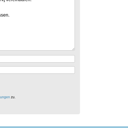
mungen
zu.