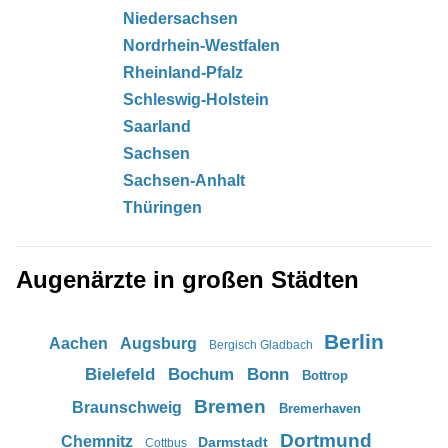
Niedersachsen
Nordrhein-Westfalen
Rheinland-Pfalz
Schleswig-Holstein
Saarland
Sachsen
Sachsen-Anhalt
Thüringen
Augenärzte in großen Städten
Berlin
Aachen
Augsburg
Bergisch Gladbach
Bielefeld
Bochum
Bonn
Bottrop
Bremen
Braunschweig
Bremerhaven
Dortmund
Chemnitz
Darmstadt
Cottbus