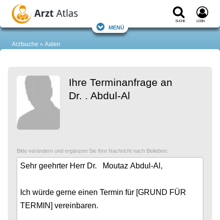
Suche
Login
Menü
Arztsuche
Aalen
Ihre Terminanfrage an
Dr. . Abdul-Al
Bitte verändern und ergänzen Sie Ihre Nachricht nach Belieben: